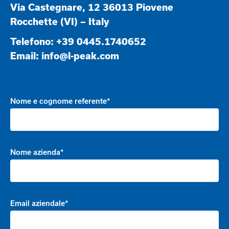
Via Castegnare, 12 36013 Piovene
Rocchette (VI) – Italy
Telefono:
+39 0445.1740652
Email:
info@l-peak.com
Nome e cognome referente*
Nome azienda*
Email aziendale*