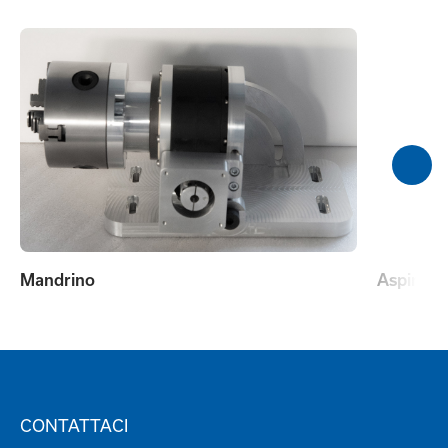
Mandrino
Aspira f
CONTATTACI