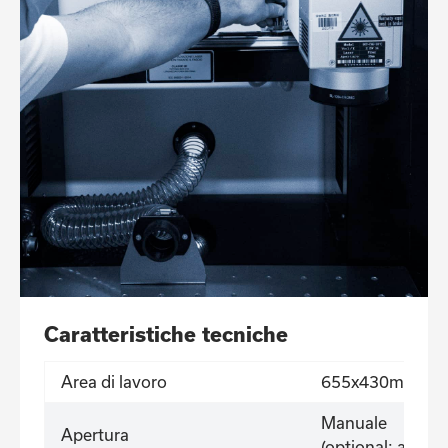
Caratteristiche tecniche
Area di lavoro
655x430mm
Manuale
Apertura
(optional: autom