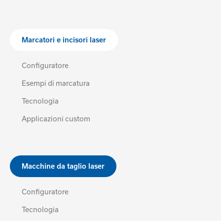
Marcatori e incisori laser
Configuratore
Esempi di marcatura
Tecnologia
Applicazioni custom
Macchine da taglio laser
Configuratore
Tecnologia